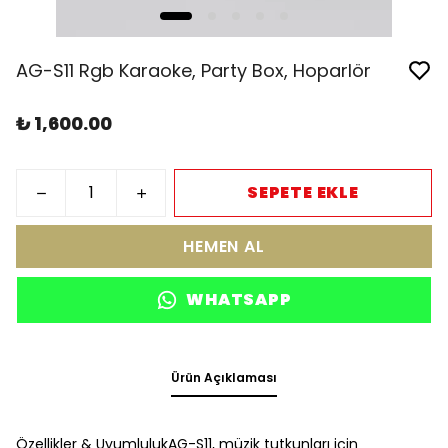
AG-S11 Rgb Karaoke, Party Box, Hoparlör
₺ 1,600.00
SEPETE EKLE
HEMEN AL
WHATSAPP
Ürün Açıklaması
Özellikler & UyumlulukAG-S11, müzik tutkunları için