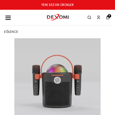
YENI SEZON ÜRÜNLER
0
EĞLENCE