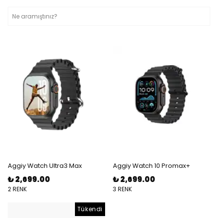
Aggiy Watch Ultra3 Max
Aggiy Watch 10 Promax+
₺ 2,699.00
₺ 2,699.00
2 RENK
3 RENK
Tükendi