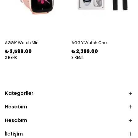
AGGİY Watch Mini
AGGİY Watch One
₺ 2,599.00
₺ 2,399.00
2 RENK
3 RENK
Kategoriler
Hesabım
Hesabım
İletişim