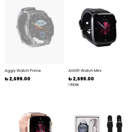
Aggiy Watch Prime
AGGİY Watch Mini
₺ 2,599.00
₺ 2,599.00
1 RENK