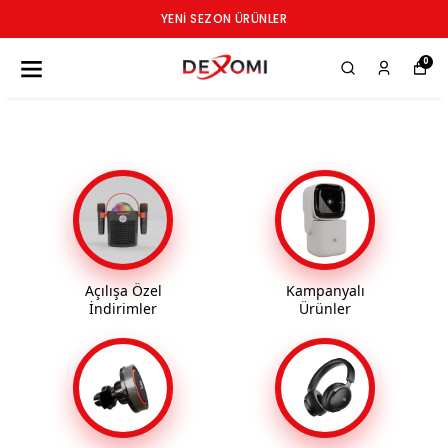
YENI SEZON ÜRÜNLER
0
Açılışa Özel
Kampanyalı
İndirimler
Ürünler