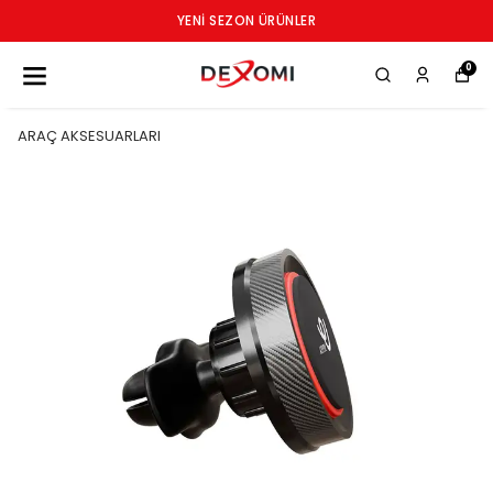
YENI SEZON ÜRÜNLER
0
ARAÇ AKSESUARLARI