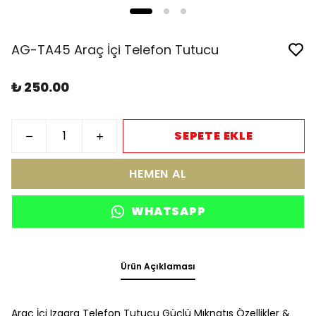
AG-TA45 Araç İçi Telefon Tutucu
₺ 250.00
SEPETE EKLE
HEMEN AL
WHATSAPP
Ürün Açıklaması
Araç İçi Izgara Telefon Tutucu Güçlü Mıknatıs Özellikler &