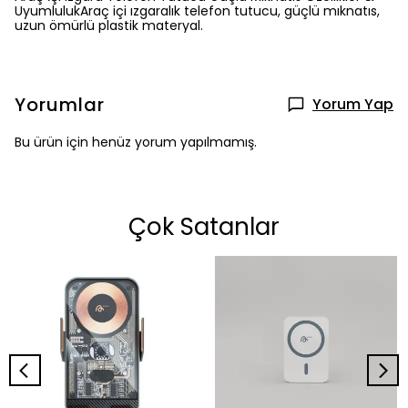
UyumlulukAraç içi ızgaralık telefon tutucu, güçlü mıknatıs,
uzun ömürlü plastik materyal.
Yorumlar
Yorum Yap
Bu ürün için henüz yorum yapılmamış.
Çok Satanlar