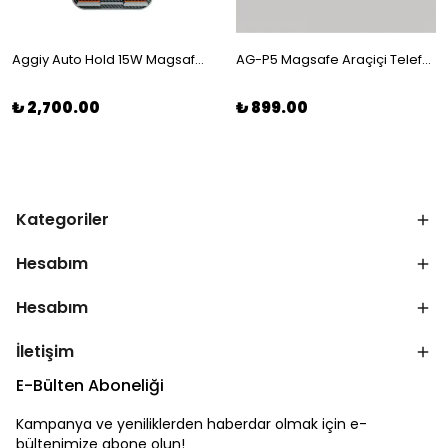
Aggiy Auto Hold 15W Magsafe Wireless Kablosuz Şarj Araç Magnetic Telefon Tutucu
AG-P5 Magsafe Araçiçi Telefon Tutucu, Şarj Aleti
₺ 2,700.00
₺ 899.00
Kategoriler
Hesabım
Hesabım
İletişim
E-Bülten Aboneliği
Kampanya ve yeniliklerden haberdar olmak için e-
bültenimize abone olun!