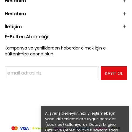
Hesabım
Hesabım
İletişim
E-Bülten Aboneliği
Kampanya ve yeniliklerden haberdar olmak için e-
bültenimize abone olun!
KAYIT OL
Alışveriş deneyiminizi iyileştirmek için
yasal düzenlemelere uygun çerezler
(cookies) kullanıyoruz. Detaylı bilgiye
Gizlilik ve Çerez Politikası
sayfamızdan