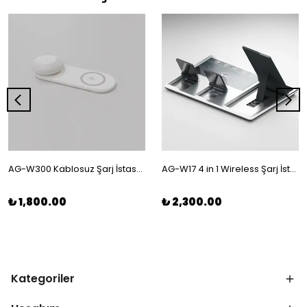
AG-W300 Kablosuz Şarj İstasyonu, Taşınabilir Gece Lambası.
AG-W17 4 in 1 Wireless Şarj İstasyonu
₺ 1,800.00
₺ 2,300.00
Kategoriler