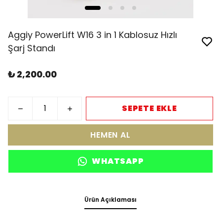
Aggiy PowerLift W16 3 in 1 Kablosuz Hızlı
Şarj Standı
₺ 2,200.00
SEPETE EKLE
HEMEN AL
WHATSAPP
Ürün Açıklaması