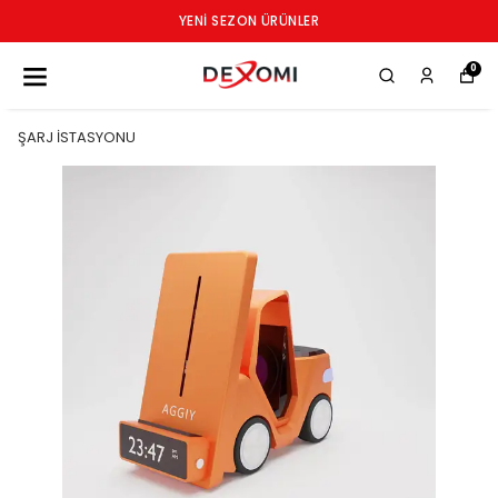
YENI SEZON ÜRÜNLER
0
ŞARJ İSTASYONU