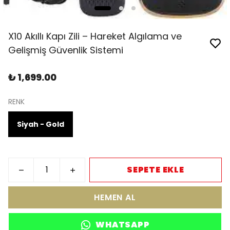
X10 Akıllı Kapı Zili – Hareket Algılama ve
Gelişmiş Güvenlik Sistemi
₺ 1,699.00
RENK
Siyah - Gold
SEPETE EKLE
HEMEN AL
WHATSAPP