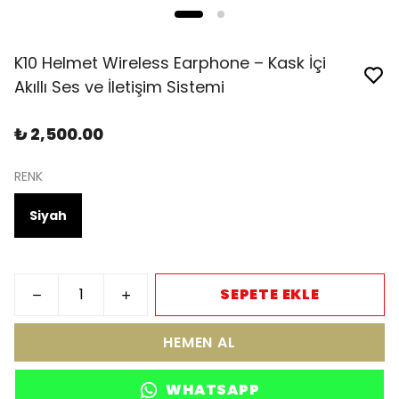
K10 Helmet Wireless Earphone – Kask İçi
Akıllı Ses ve İletişim Sistemi
₺ 2,500.00
RENK
Siyah
SEPETE EKLE
HEMEN AL
WHATSAPP