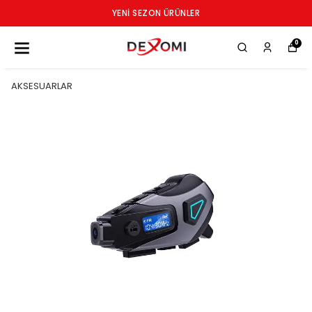
YENI SEZON ÜRÜNLER
0
AKSESUARLAR