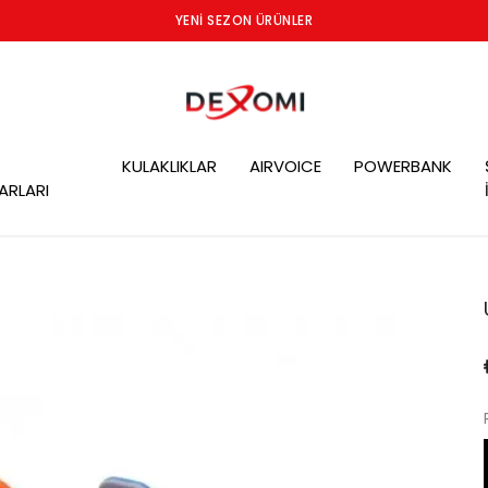
YENI SEZON ÜRÜNLER
KULAKLIKLAR
AIRVOICE
POWERBANK
ARLARI