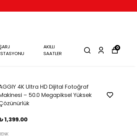
ŞARJ
AKILLI
0
İSTASYONU
SAATLER
AGGIY 4K Ultra HD Dijital Fotoğraf
Makinesi – 50.0 Megapiksel Yüksek
Çözünürlük
₺ 1,399.00
RENK