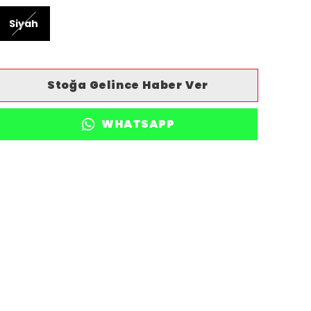
Siyah
Stoğa Gelince Haber Ver
WHATSAPP