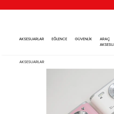
AKSESUARLAR
EĞLENCE
GÜVENLİK
ARAÇ
AKSESU
AKSESUARLAR