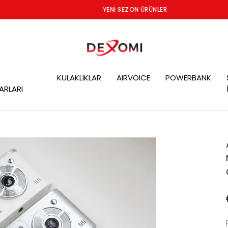
YENI SEZON ÜRÜNLER
KULAKLIKLAR
AIRVOICE
POWERBANK
ARLARI