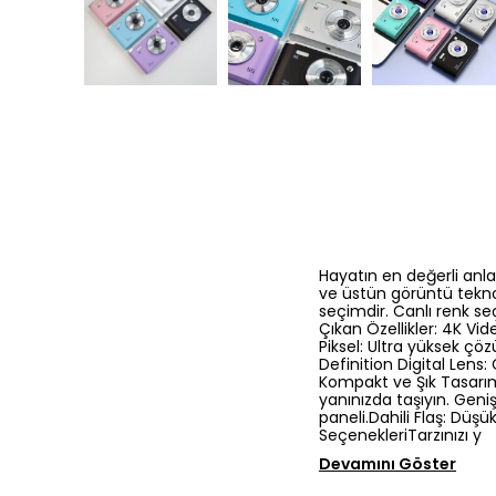
Hayatın en değerli anla
ve üstün görüntü teknol
seçimdir. Canlı renk se
Çıkan Özellikler: 4K Vi
Piksel: Ultra yüksek çöz
Definition Digital Lens: 
Kompakt ve Şık Tasarım
yanınızda taşıyın. Geni
paneli.Dahili Flaş: Düşü
SeçenekleriTarzınızı y
Devamını Göster