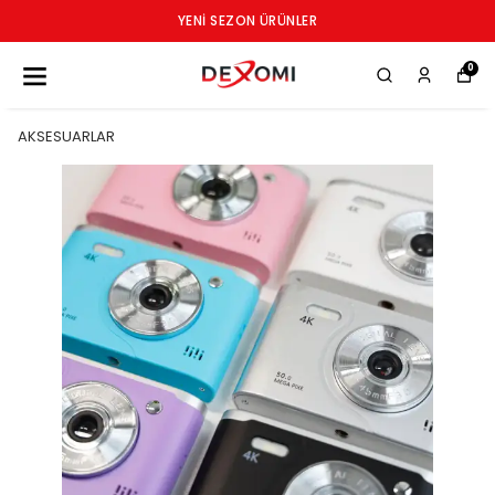
YENI SEZON ÜRÜNLER
0
AKSESUARLAR