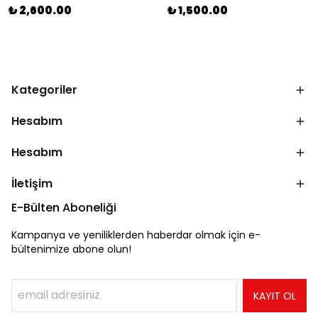
₺ 2,600.00
₺ 1,500.00
Kategoriler
Hesabım
Hesabım
İletişim
E-Bülten Aboneliği
Kampanya ve yeniliklerden haberdar olmak için e-
bültenimize abone olun!
KAYIT OL