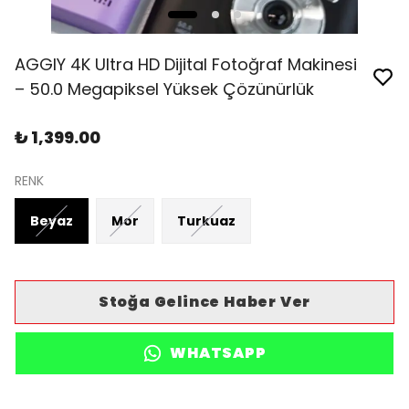
AGGIY 4K Ultra HD Dijital Fotoğraf Makinesi
– 50.0 Megapiksel Yüksek Çözünürlük
₺ 1,399.00
RENK
Beyaz
Mor
Turkuaz
Stoğa Gelince Haber Ver
WHATSAPP