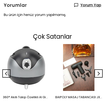
Yorumlar
Yorum Yap
Bu ürün için henüz yorum yapılmamış.
Çok Satanlar
360° Akıllı Takip Özellikli AI Gimbal – Otomatik Yüz ve Nesne İzleme
BAIPOLY MASAJ TABANCASI JX-208